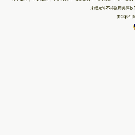
未经允许不得盗用美萍软
美萍软件商城 版