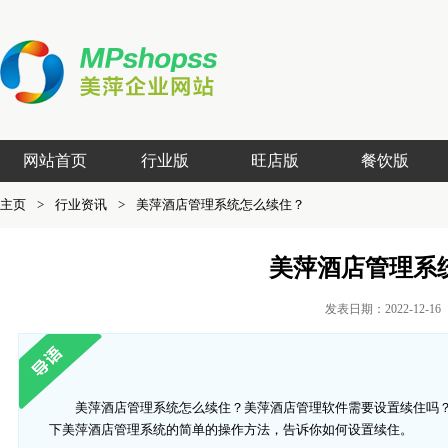
网站首页
行业版
旺店版
餐饮版
主页
>
行业资讯
>
美萍酒店管理系统怎么续住？
美萍酒店管理系
发表日期：2022-12-
美萍酒店管理系统怎么续住？美萍酒店管理软件需要设置续住吗
下美萍酒店管理系统的简单的操作方法，告诉你如何设置续住。