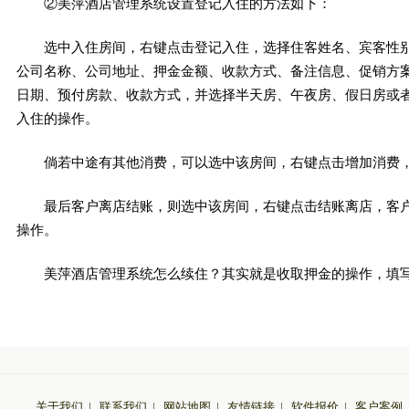
②美萍酒店管理系统设置登记入住的方法如下：
选中入住房间，右键点击登记入住，选择住客姓名、宾客性
公司名称、公司地址、押金金额、收款方式、备注信息、促销方
日期、预付房款、收款方式，并选择半天房、午夜房、假日房或
入住的操作。
倘若中途有其他消费，可以选中该房间，右键点击增加消费
最后客户离店结账，则选中该房间，右键点击结账离店，客
操作。
美萍酒店管理系统怎么续住？其实就是收取押金的操作，填
关于我们
|
联系我们
|
网站地图
|
友情链接
|
软件报价
|
客户案例