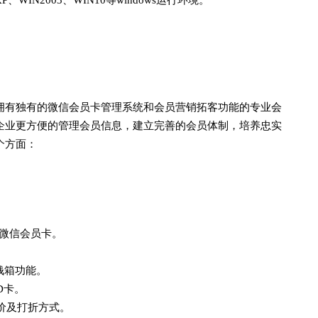
、WIN2003、WIN10等windows运行环境。
拥有独有的微信会员卡管理系统和会员营销拓客功能的专业会
企业更方便的管理会员信息，建立完善的会员体制，培养忠实
个方面：
持微信会员卡。
钱箱功能。
D卡。
调价及打折方式。