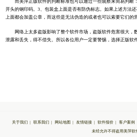
而美萍正版软件的判断标准也可以通过一些观察来简易判断：
开头的钢印码。3、包装盒上面是否有防伪标志。如果上述方法
上面都会加盖公章，而这些是无法伪造的或者也可以索要它们的
网络上太多盗版影响了整个软件市场，盗版软件危害很大，
泄露和丢失，得不偿失。所以各位用户一定要警惕，选择正版软
关于我们
|
联系我们
|
网站地图
|
友情链接
|
软件报价
|
客户案例
未经允许不得盗用美萍软