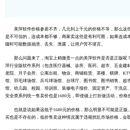
美萍软件价格参差不齐，几元到上千元的价格不等，那么这
是不可信的，连成本都不够，商家卖这些是有利可图，如果连成
随时可能数据崩溃、丢失、泄露，让用户苦不堪言。
那么问题来了，淘宝上稍微贵一点的美萍软件是否是正版呢
萍行业版软件系列（包含医疗器械、诊所、医药、超市、五金建
老院、月子会所、公寓出租、物业、商铺租赁、茶楼、棋牌、KT
馆、羽毛球场馆、兵乓球场馆、台球厅、图书馆、图书销售、超
馆、幼儿园、校园、培训班、装修电子报价、固定资产、干洗店、
安全类系列统一售卖价也是1680元，即使碰上打折做活动，价格
也就是说如果远低于1680元的价格，那么明显不可能是正
买也是不存在的，低价售卖这种情况属于违规扰乱市场价格，会