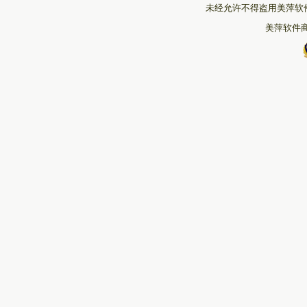
未经允许不得盗用美萍软
美萍软件商城 版