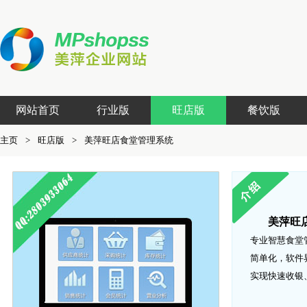
网站首页
行业版
旺店版
餐饮版
主页
>
旺店版
>
美萍旺店食堂管理系统
美萍旺
专业智慧食堂
简单化，软件
实现快速收银