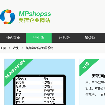
网站首页
行业版
旺店版
餐饮版
主页
>
农资
>
美萍加油站管理系统
美萍加
用于中小型加
管理、财务管
作效率。（百度