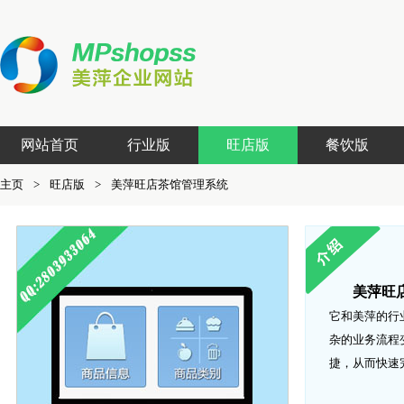
网站首页
行业版
旺店版
餐饮版
主页
>
旺店版
>
美萍旺店茶馆管理系统
美萍旺
它和美萍的行
杂的业务流程
捷，从而快速