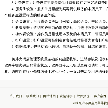
3.计费设置：计费设置主要是提供计算收取在店宾客消费费
4. 服务生设置：服务生是指能为宾客提供服务的本店员工
个服务生设置相应的服务生等级。
5. 会员设置：可设置会员等级（例如：高级会员、中级会
6. 收银结账：终结客户当前的消费活动，并进行收款及自
7. 操作员设置：操作员是指使用本系统的本店员工，管理
8. 打印设置：打印设置可控制在宾客结账时是否为宾客打
9. 数据管理：包括初始化数据、自动备份数据、日结的设置
美萍火锅店管理系统最基础的功能是收银、进销存以及报表
软件掌握火锅店的营业状况，软件自带云老板以及移动功能，可
看。该软件在行业领域内处于核心地位，一直以来深受用户的好
关于我们
|
联系我们
|
网站地图
|
友情链接
|
软件报价
|
客户案例
未经允许不得盗用美萍软