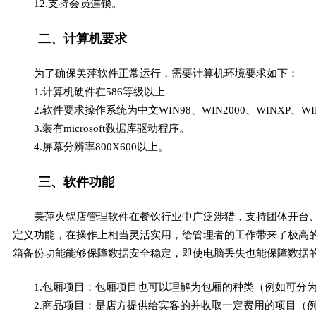
12.支持会员连锁。
二、计算机要求
为了确保美萍软件正常运行，需要计算机环境要求如下：
1.计算机硬件在586等级以上
2.软件要求操作系统为中文WIN98、WIN2000、WINXP、WIN
3.装有microsoft数据库驱动程序。
4.屏幕分辨率800X600以上。
三、软件功能
美萍火锅店管理软件在餐饮行业中广泛涉猎，支持团体开台
定义功能，在操作上相当灵活实用，给管理者的工作带来了极高
箱备份功能能够保障数据安全稳定，即使电脑丢失也能保障数据
1.包厢项目：包厢项目也可以理解为包厢的种类（例如可分
2.商品项目：是店方提供给宾客的并收取一定费用的项目（