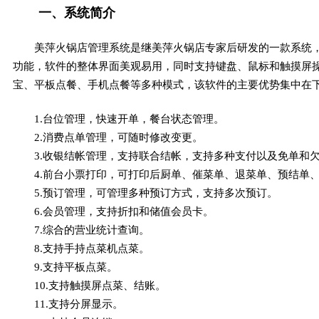
一、系统简介
美萍火锅店管理系统是继美萍火锅店专家后研发的一款系统
功能，软件的整体界面美观易用，同时支持键盘、鼠标和触摸屏
宝、平板点餐、手机点餐等多种模式，该软件的主要优势集中在
1.台位管理，快速开单，餐台状态管理。
2.消费点单管理，可随时修改变更。
3.收银结帐管理，支持联合结帐，支持多种支付以及免单和
4.前台小票打印，可打印后厨单、催菜单、退菜单、预结单
5.预订管理，可管理多种预订方式，支持多次预订。
6.会员管理，支持折扣和储值会员卡。
7.综合的营业统计查询。
8.支持手持点菜机点菜。
9.支持平板点菜。
10.支持触摸屏点菜、结账。
11.支持分屏显示。